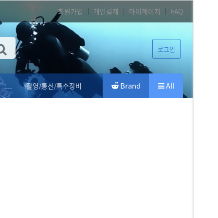
회원가입
개인결제
마이페이지
FAQ
로그인
Brand
All
촬영/통신/특수장비