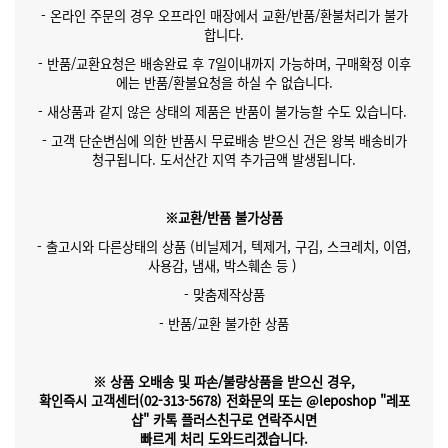
- 온라인 주문의 경우 오프라인 매장에서 교환/반품/환불처리가 불가
합니다.
- 반품/교환요청은 배송완료 후 7일이내까지 가능하며, 구매확정 이후
에는 반품/환불요청을 하실 수 없습니다.
- 새상품과 같지 않은 상태의 제품은 반품이 불가능할 수도 있습니다.
- 고객 단순변심에 의한 반품시 무료배송 받으신 건은 왕복 배송비가
청구됩니다. 도서산간 지역 추가금액 발생됩니다.
※교환/반품 불가상품
- 출고시와 다른상태의 상품 (비닐제거, 텍제거, 구김, 스크레치, 이염,
사용감, 냄새, 박스훼손 등 )
- 맞춤제작상품
- 반품/교환 불가한 상품
※ 상품 오배송 및 파손/불량상품을 받으신 경우,
확인즉시 고객센터(02-313-5678)
전화문의 또는 @leposhop "레포
샵" 카톡 플러스친구
로 연락주시면
빠르게 처리 도와드리겠습니다.