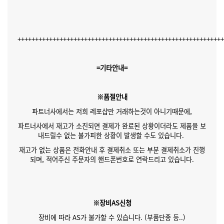
++++++++++++++++++++++++++++++++++++++++++++++++++++++++++
=기타안내=
※품절안내
파트너사에서는 저희 레포샵만 거래하는것이 아니기때문에,
파트너사에서 재고가 소진되면 결제가 완료된 상황이더라도 제품을 보
내드릴수 없는 불가피한 상황이 발생할 수도 있습니다.
재고가 없는 상품은 전화안내 후 결제취소 또는 부분 결제취소가 진행
되며, 적어주신 주문자의 핸드폰번호로 연락드리고 있습니다.
※장비AS신청
장비에 따라 AS가 불가할 수 있습니다. (부품단종 등..)