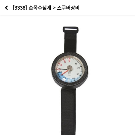
[3338] 손목수심계 > 스쿠버장비