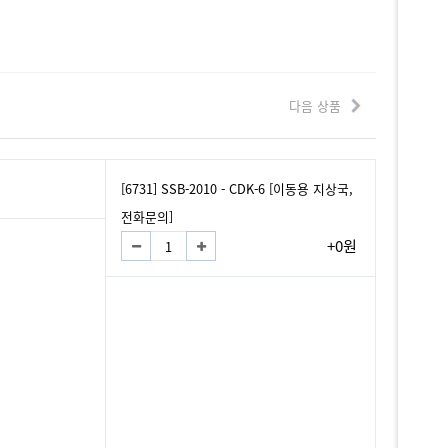
다음 상품
[6731] SSB-2010 - CDK-6 [이동용 지상국,
전화문의]
+0원