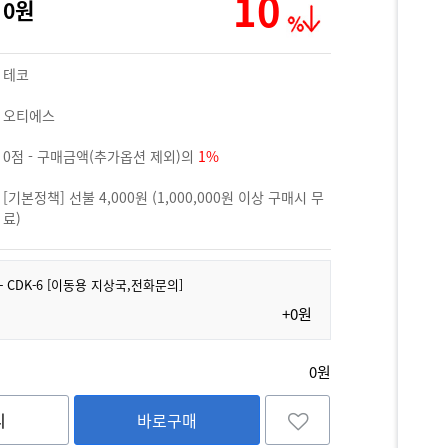
10
0원
테코
오티에스
0점 - 구매금액(추가옵션 제외)의
1%
[기본정책] 선불 4,000원 (1,000,000원 이상 구매시 무
료)
10 - CDK-6 [이동용 지상국,전화문의]
+0원
0원
니
바로구매