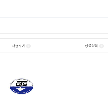
사용후기
상품문의
0
0