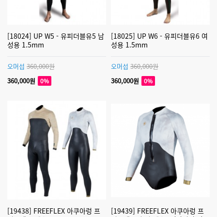
[18024] UP W5 - 유피더블유5 남
[18025] UP W6 - 유피더블유6 여
성용 1.5mm
성용 1.5mm
오머섭
360,000원
오머섭
360,000원
360,000원
360,000원
0%
0%
[19438] FREEFLEX 아쿠아렁 프
[19439] FREEFLEX 아쿠아렁 프