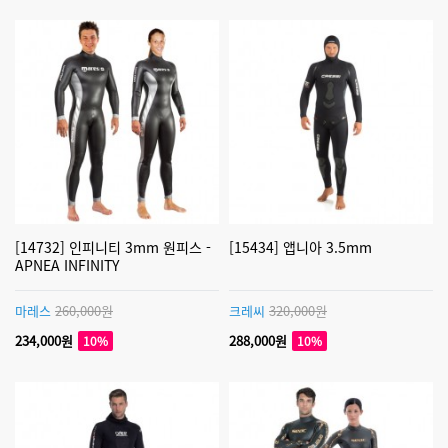
[14732] 인피니티 3mm 원피스 -
[15434] 앱니아 3.5mm
APNEA INFINITY
마레스
260,000원
크레씨
320,000원
234,000원
288,000원
10%
10%