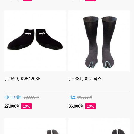
[15659] KW-4268F
[16381] 이너 삭스
에이큐에이
30,000원
레보
40,000원
27,000원
36,000원
10%
10%