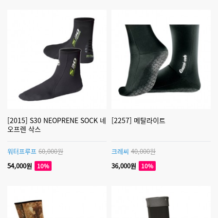
[2015] S30 NEOPRENE SOCK 네
[2257] 메탈라이트
오프렌 삭스
워터프루프
60,000원
크레씨
40,000원
54,000원
36,000원
10%
10%