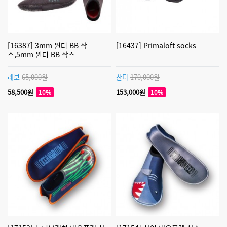
[16387] 3mm 윈터 BB 삭
[16437] Primaloft socks
스,5mm 윈터 BB 삭스
레보
65,000원
산티
170,000원
58,500원
153,000원
10%
10%