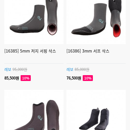
[16385] 5mm 저지 서핑 삭스
[16386] 3mm 서프 삭스
레보
95,000원
레보
85,000원
85,500원
76,500원
10%
10%