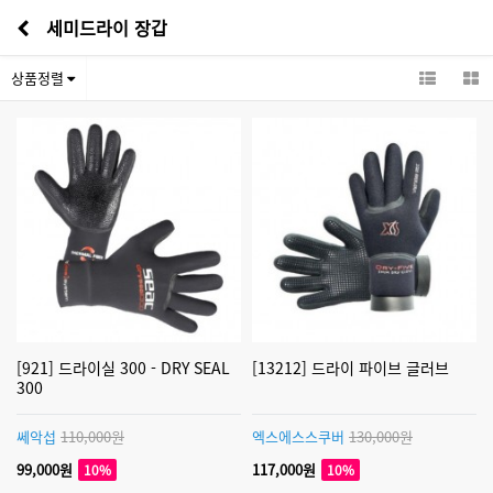
세미드라이 장갑
상품정렬
[921] 드라이실 300 - DRY SEAL
[13212] 드라이 파이브 글러브
300
쎄악섭
110,000원
엑스에스스쿠버
130,000원
99,000원
117,000원
10%
10%