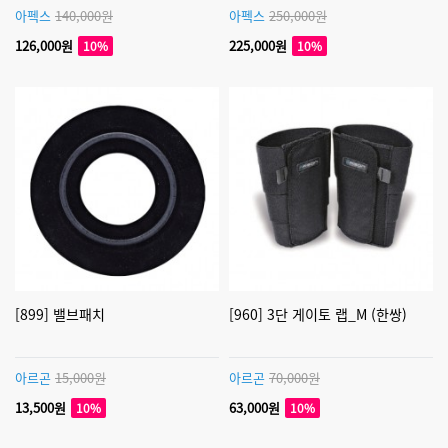
아펙스
140,000원
아펙스
250,000원
126,000원
225,000원
10%
10%
[899] 밸브패치
[960] 3단 게이토 랩_M (한쌍)
아르곤
15,000원
아르곤
70,000원
13,500원
63,000원
10%
10%