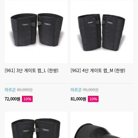
[961] 3단 게이토 랩_L (한쌍)
[962] 4단 게이토 랩_M (한쌍)
아르곤
80,000원
아르곤
90,000원
72,000원
81,000원
10%
10%