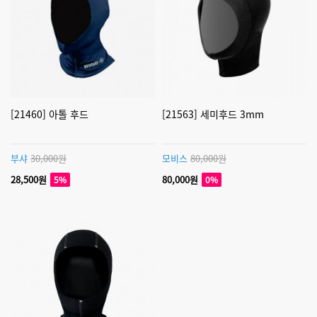
[21460] 아톨 후드
[21563] 세미후드 3mm
부샤
30,000원
모비스
80,000원
28,500원
80,000원
5%
0%