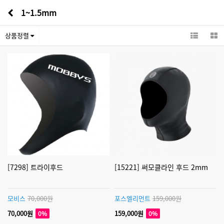
1~1.5mm
상품정렬
[7298] 트라이후드
[15221] 써모클라인 후드 2mm
모비스
70,000원
포스엘리먼트
159,000원
70,000원
159,000원
0%
0%