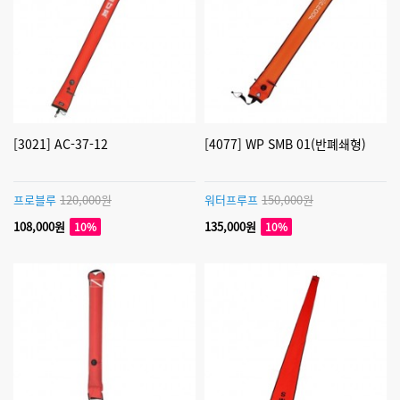
[3021] AC-37-12
[4077] WP SMB 01(반폐쇄형)
프로블루
120,000원
워터프루프
150,000원
108,000원
135,000원
10%
10%