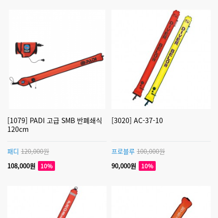
[1079] PADI 고급 SMB 반폐쇄식
[3020] AC-37-10
120cm
패디
120,000원
프로블루
100,000원
108,000원
90,000원
10%
10%