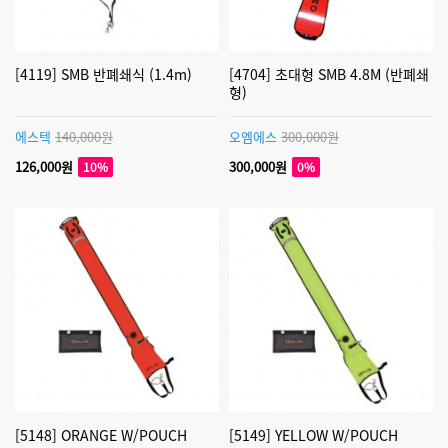
[4119] SMB 반폐쇄식 (1.4m)
[4704] 초대형 SMB 4.8M (반폐쇄
형)
에스텍
140,000원
오엠에스
300,000원
126,000원
300,000원
10%
0%
[5148] ORANGE W/POUCH
[5149] YELLOW W/POUCH