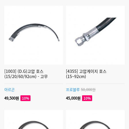
[1003] (D.G)고압 호스
[4355] 고압게이지 호스
(15/20/60/92cm) - 고무
(15~92cm)
아르곤
프로블루
50,000원
49,500원
45,000원
10%
10%