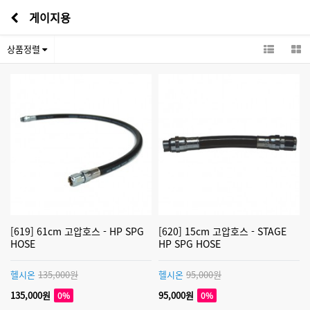
게이지용
상품정렬
[619] 61cm 고압호스 - HP SPG
[620] 15cm 고압호스 - STAGE
HOSE
HP SPG HOSE
헬시온
135,000원
헬시온
95,000원
135,000원
95,000원
0%
0%