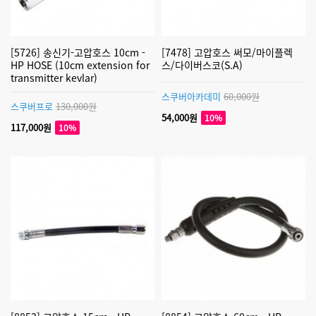
[5726] 송신기-고압호스 10cm -
[7478] 고압호스 써모/마이플렉
HP HOSE (10cm extension for
스/다이버스코(S.A)
transmitter kevlar)
스쿠버아카데미
60,000원
스쿠버프로
130,000원
54,000원
10%
117,000원
10%