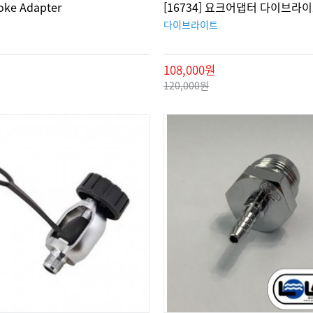
Yoke Adapter
[16734] 요크어댑터 다이브라
다이브라이트
108,000원
120,000원