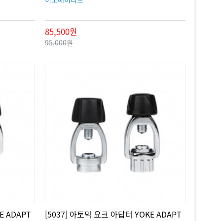
85,500원
95,000원
E ADAPT
[5037] 아토믹 요크 아답터 YOKE ADAPT