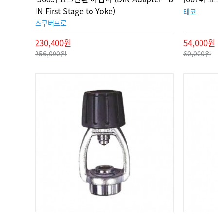
IN First Stage to Yoke)
테코
스쿠버프로
230,400원
54,000원
256,000원
60,000원