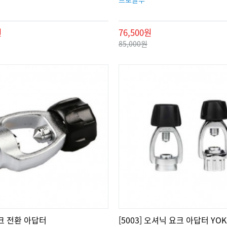
원
76,500원
85,000원
 요크 전환 아답터
[5003] 오셔닉 요크 아답터 YOK