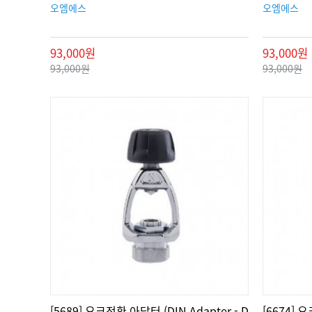
오엠에스
오엠에스
93,000원
93,000원
93,000원
93,000원
[5689] 요크전환 아답터 (DIN Adapter - D
[6674]