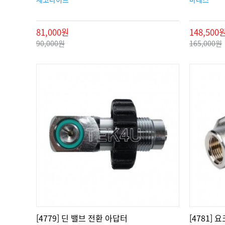
81,000원
148,500
90,000원
165,000원
[4779] 딘 밸브 전환 아답터
[4781]