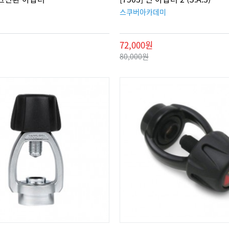
스쿠버아카데미
72,000원
80,000원