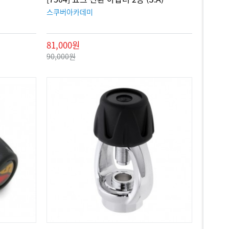
스쿠버아카데미
81,000원
90,000원