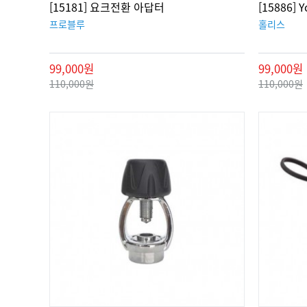
[15181] 요크전환 아답터
[15886] 
프로블루
홀리스
99,000원
99,000원
110,000원
110,000원