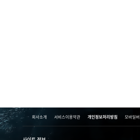
처음
회사소개
서비스이용약관
개인정보처리방침
모바일버
사이트 정보