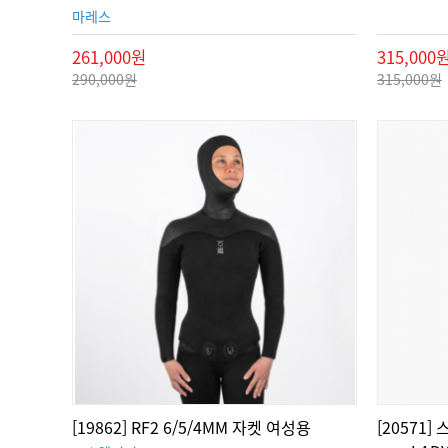
마레스
261,000원
315,000
290,000원
315,000원
[19862] RF2 6/5/4MM 자켓 여성용
[20571]