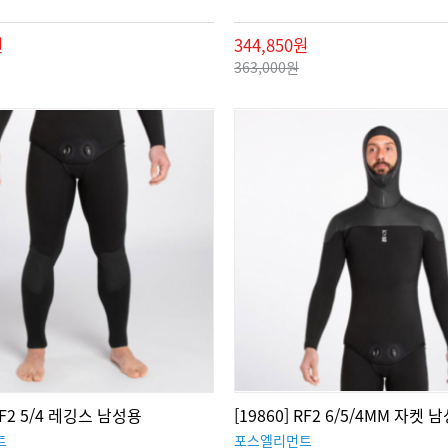
원
344,850원
363,000원
 RF2 5/4 레깅스 남성용
[19860] RF2 6/5/4MM 자켓 
트
포스엘리먼트