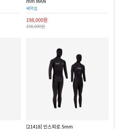
mm MAN
쎄악섭
198,000원
198,000원
[21418] 인스피로 5mm