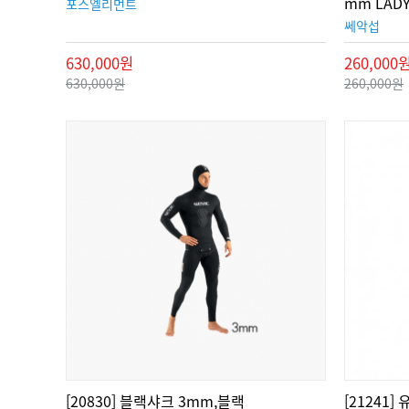
mm LAD
포스엘리먼트
쎄악섭
630,000원
260,000
630,000원
260,000원
[20830] 블랙샤크 3mm,블랙
[21241