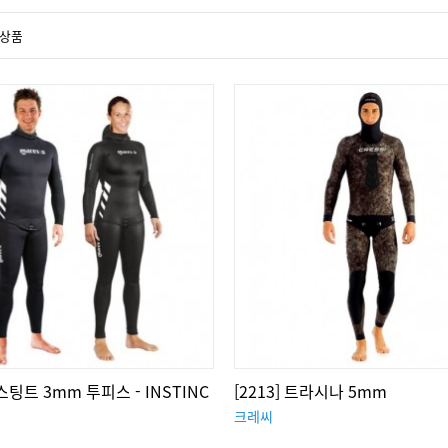
상품
인스팅트 3mm 투피스 - INSTINC
[2213] 트라시나 5mm
크레씨