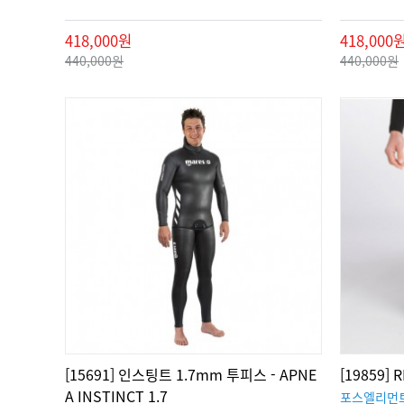
418,000원
418,000
440,000원
440,000원
[15691] 인스팅트 1.7mm 투피스 - APNE
[19859]
A INSTINCT 1.7
포스엘리먼