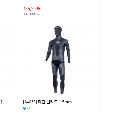
376,200원
396,000원
)
[14639] 마린 엘리트 1.5mm
부샤