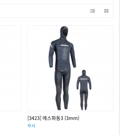
[3423] 에스파동3 (3mm)
부샤