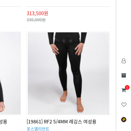
313,500원
330,000원
0
남성용
[19861] RF2 5/4MM 레깅스 여성용
포스엘리먼트