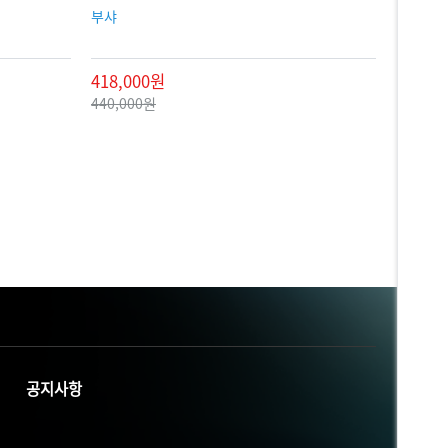
부샤
418,000원
440,000원
공지사항