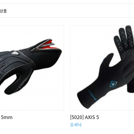
상품
1 5mm
[5020] AXIS 5
오셔닉