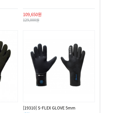
109,650원
129,000원
[19310] S-FLEX GLOVE 5mm