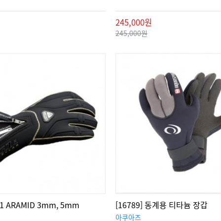
245,000원
245,000원
 G1 ARAMID 3mm, 5mm
[16789] 동계용 티타늄 장갑
아쿠아즈