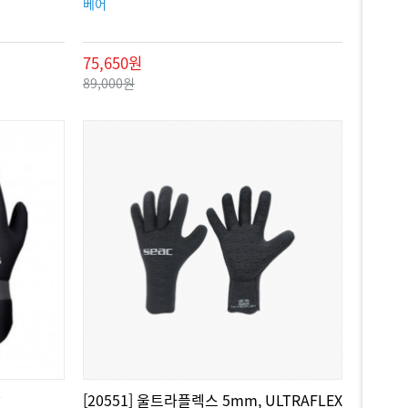
베어
75,650원
89,000원
갑
[20551] 울트라플렉스 5mm, ULTRAFLEX