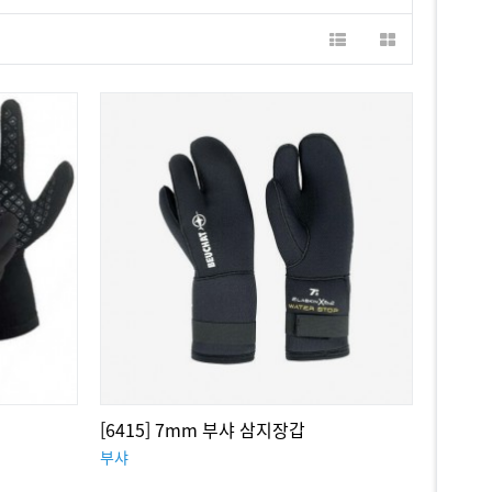
[6415] 7mm 부샤 삼지장갑
부샤