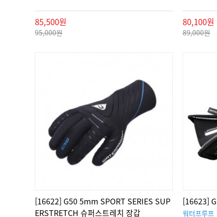
85,500원
80,100원
95,000원
89,000원
[16622] G50 5mm SPORT SERIES SUP
[16623]
ERSTRETCH 슈퍼스트레치 장갑
워터프루프