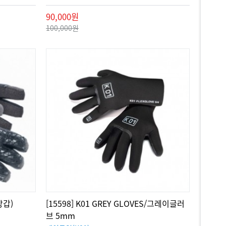
90,000원
100,000원
장갑)
[15598] K01 GREY GLOVES/그레이글러
브 5mm