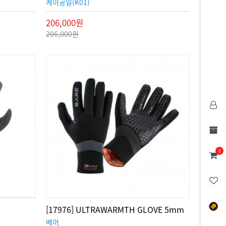
케이공일(K01)
206,000원
206,000원
0
[17976] ULTRAWARMTH GLOVE 5mm
베어