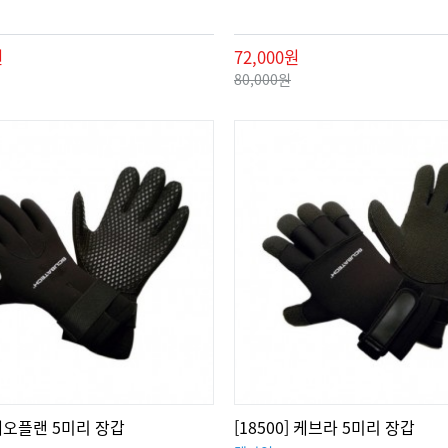
원
72,000원
80,000원
] 네오플랜 5미리 장갑
[18500] 케브라 5미리 장갑