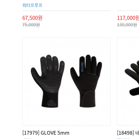
워터프루프
67,500원
117,000
75,000원
130,000원
[17979] GLOVE 5mm
[18498