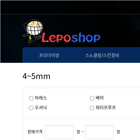
프리다이빙
스노클링/스킨장비
4~5mm
마레스
베어
오셔닉
워터프루프
판매가격
원 ~
원