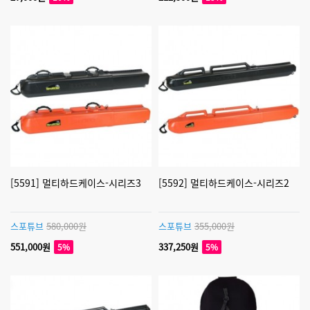
[5591] 멀티하드케이스-시리즈3
[5592] 멀티하드케이스-시리즈2
스포튜브
580,000원
스포튜브
355,000원
551,000원
337,250원
5%
5%