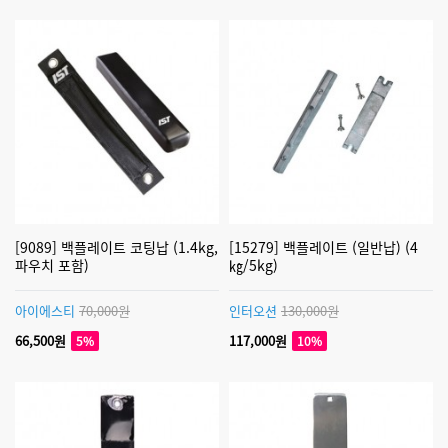
[9089] 백플레이트 코팅납 (1.4kg,
[15279] 백플레이트 (일반납) (4
파우치 포함)
㎏/5kg)
아이에스티
70,000원
인터오션
130,000원
66,500원
117,000원
5%
10%