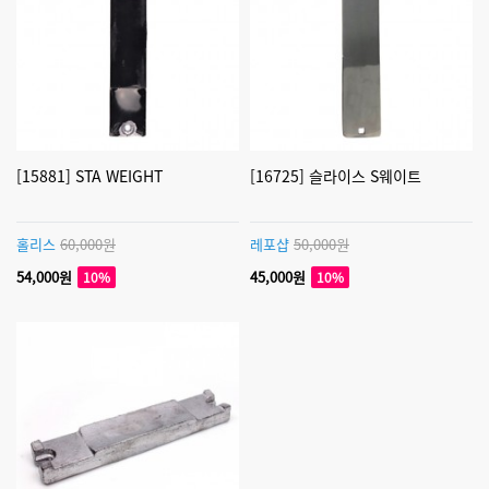
[15881] STA WEIGHT
[16725] 슬라이스 S웨이트
홀리스
60,000원
레포샵
50,000원
54,000원
45,000원
10%
10%