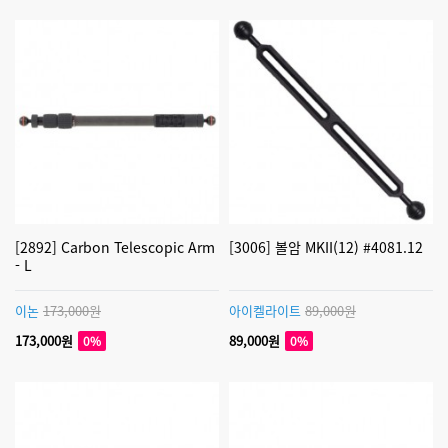
[2892] Carbon Telescopic Arm
[3006] 볼암 MKII(12) #4081.12
- L
이논
173,000원
아이켈라이트
89,000원
173,000원
89,000원
0%
0%