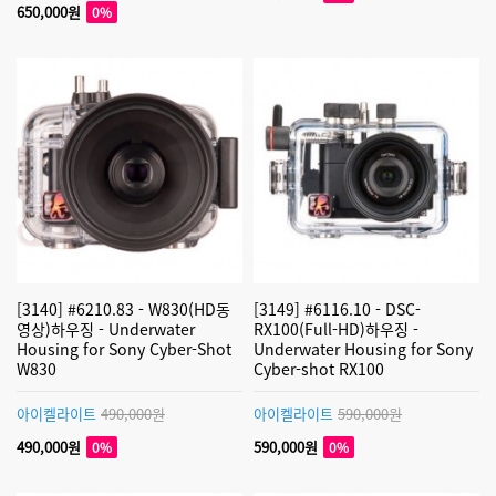
650,000원
0%
[3140] #6210.83 - W830(HD동
[3149] #6116.10 - DSC-
영상)하우징 - Underwater
RX100(Full-HD)하우징 -
Housing for Sony Cyber-Shot
Underwater Housing for Sony
W830
Cyber-shot RX100
아이켈라이트
490,000원
아이켈라이트
590,000원
490,000원
590,000원
0%
0%