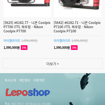
[5625] #6182.77 - 니콘 Coolpix
[5642] #6182.71 - 니콘 Coolpix
P7700 iTTL 하우징 - Nikon
P7100 iTTL 하우징 - Nikon
Coolpix P7700
Coolpix P7100
아이켈라이트
1,090,000원
아이켈라이트
1,090,000원
1,090,000원
1,090,000원
0%
0%
더보기 +
회사소개
개인정보
이용약관
주소
서울 강동구 성안로3길 81 (성내동)