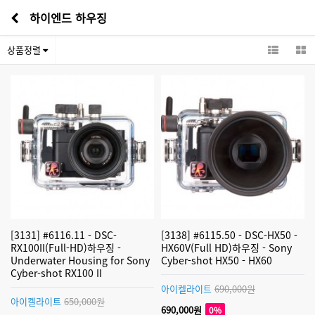
하이엔드 하우징
상품정렬
[3131] #6116.11 - DSC-
[3138] #6115.50 - DSC-HX50 -
RX100II(Full-HD)하우징 -
HX60V(Full HD)하우징 - Sony
Underwater Housing for Sony
Cyber-shot HX50 - HX60
Cyber-shot RX100 II
아이켈라이트
690,000원
아이켈라이트
650,000원
690,000원
0%