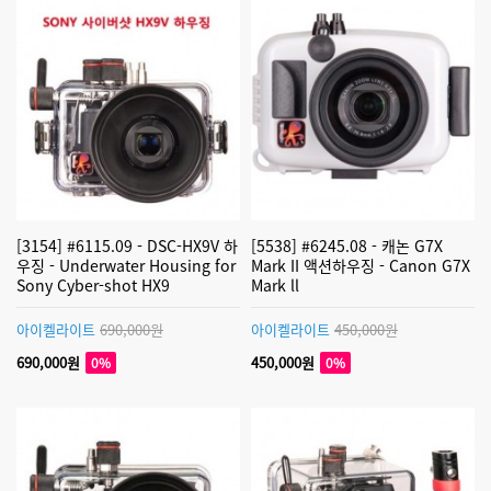
[3154] #6115.09 - DSC-HX9V 하
[5538] #6245.08 - 캐논 G7X
우징 - Underwater Housing for
Mark II 액션하우징 - Canon G7X
Sony Cyber-shot HX9
Mark ll
아이켈라이트
690,000원
아이켈라이트
450,000원
690,000원
450,000원
0%
0%