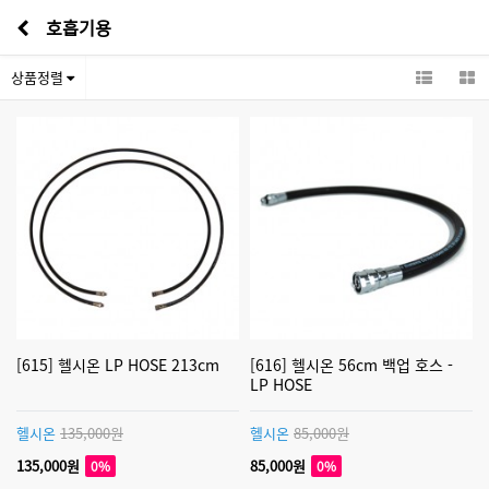
호흡기용
상품정렬
[615] 헬시온 LP HOSE 213cm
[616] 헬시온 56cm 백업 호스 -
LP HOSE
헬시온
135,000원
헬시온
85,000원
135,000원
85,000원
0%
0%