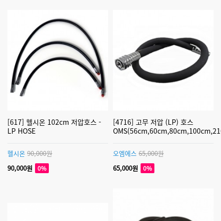
[617] 헬시온 102cm 저압호스 -
[4716] 고무 저압 (LP) 호스
LP HOSE
OMS(56cm,60cm,80cm,100cm,21
헬시온
90,000원
오엠에스
65,000원
90,000원
65,000원
0%
0%