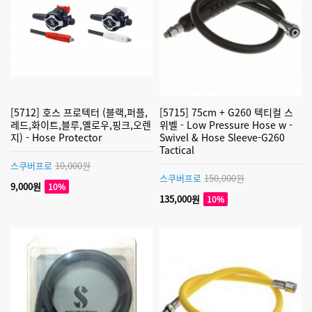
[5712] 호스 프로텍터 (블랙,퍼플,
[5715] 75cm + G260 텍티컬 스
레드,화이트,블루,옐로우,핑크,오렌
위벨 - Low Pressure Hose w -
지) - Hose Protector
Swivel & Hose Sleeve-G260
Tactical
스쿠버프로
10,000원
스쿠버프로
150,000원
9,000원
10%
135,000원
10%