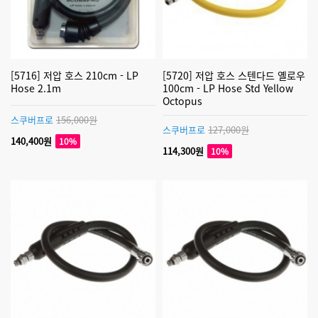
[5716] 저압 호스 210cm - LP
[5720] 저압 호스 스텐다드 옐로우
Hose 2.1m
100cm - LP Hose Std Yellow
Octopus
스쿠버프로
156,000원
스쿠버프로
127,000원
140,400원
10%
114,300원
10%