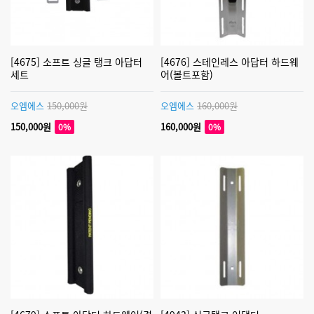
[4675] 소프트 싱글 탱크 아답터
[4676] 스테인레스 아답터 하드웨
세트
어(볼트포함)
오엠에스
150,000원
오엠에스
160,000원
150,000원
160,000원
0%
0%