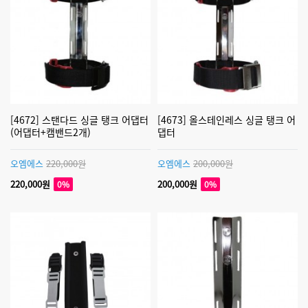
[4672] 스탠다드 싱글 탱크 어댑터
[4673] 올스테인레스 싱글 탱크 어
(어댑터+캠밴드2개)
댑터
오엠에스
220,000원
오엠에스
200,000원
220,000원
200,000원
0%
0%