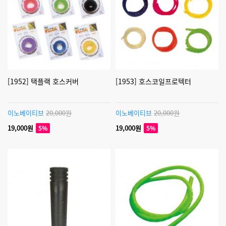
[1952] 택플랙 호스커버
[1953] 호스코일프로텍터
이노베이티브
20,000원
이노베이티브
20,000원
19,000원
19,000원
5%
5%