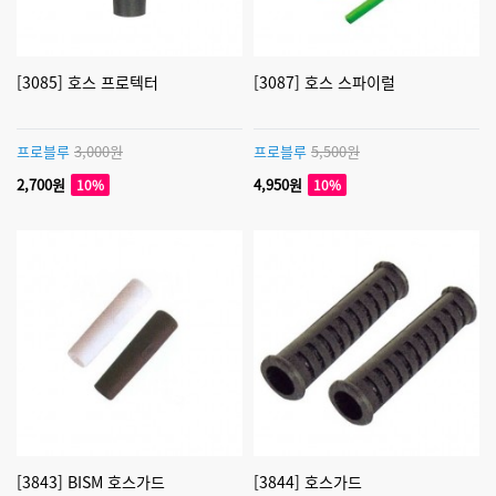
[3085] 호스 프로텍터
[3087] 호스 스파이럴
프로블루
3,000원
프로블루
5,500원
2,700원
4,950원
10%
10%
[3843] BISM 호스가드
[3844] 호스가드