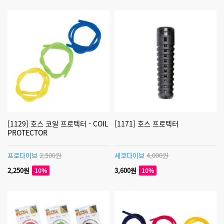
[1129] 호스 코일 프로텍터 - COIL
[1171] 호스 프로텍터
PROTECTOR
프로다이브
2,500원
세코다이브
4,000원
2,250원
3,600원
10%
10%