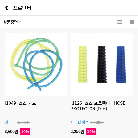
프로텍터
상품정렬
[1049] 호스 가드
[1126] 호스 프로텍터 - HOSE
PROTECTOR (D.M)
아르곤
4,000원
프로다이브
2,500원
3,600원
2,250원
10%
10%