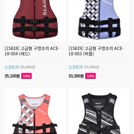
[15828] 고급형 구명조끼 ACE-
[15829] 고급형 구명조끼 ACE-
18-004 (레드)
18-003 (퍼플)
스코트라
39,000원
스코트라
37,000원
35,100원
33,300원
10%
10%