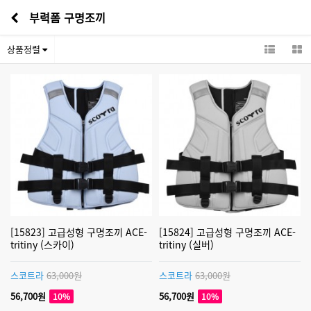
부력폼 구명조끼
상품정렬
[15823] 고급성형 구명조끼 ACE-
[15824] 고급성형 구명조끼 ACE-
tritiny (스카이)
tritiny (실버)
스코트라
63,000원
스코트라
63,000원
56,700원
56,700원
10%
10%