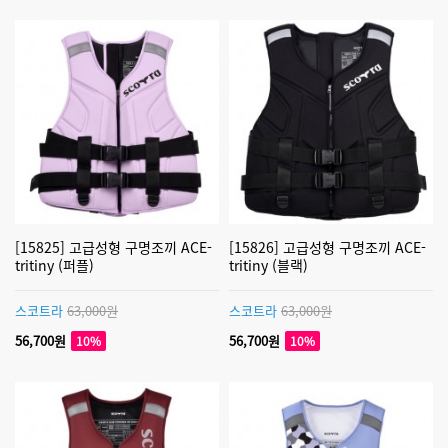
[15825] 고급성형 구명조끼 ACE-
[15826] 고급성형 구명조끼 ACE-
tritiny (퍼플)
tritiny (블랙)
스코트라
63,000원
스코트라
63,000원
56,700원
56,700원
10%
10%