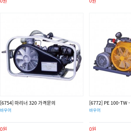
0원
0원
[6754] 마리너 320 가격문의
[6772] PE 100-TW -
바우어
바우어
0원
0원