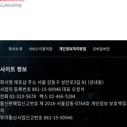
2,280,000원
회사소개
서비스이용약관
개인정보처리방침
모바일버전
사이트 정보
회사명 레포샵
주소 서울 강동구 성안로3길 81 (성내동)
사업자 등록번호 881-15-00946
대표 오정석
전화 02-313-5678
팩스 02-466-5284
통신판매업신고번호 제 2018-서울강동-0764호
개인정보 보호책임
석
부가통신사업신고번호 881-15-00946