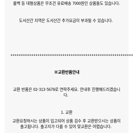
롤백 등 대형상품은 무조건 유료배송 7000원인 상품들도 있습니다.
도서산간 지역은 도서산간 추가요금이 부과될 수 있습니다.
++++++++++++++++++++++++++++++++++++++++++++++++++++++++++
※교환반품안내
교환 반품은 02-313-5678로 연락주세요. 안내후 진행해드리겠습니
다.
1. 교환
교환요청하시는 상품이 입고되어 상품 검수 후 교환받으시는 상품이
출고됩니다. 출고지가 다를 수 있어 맞교환은 어렵습니다.