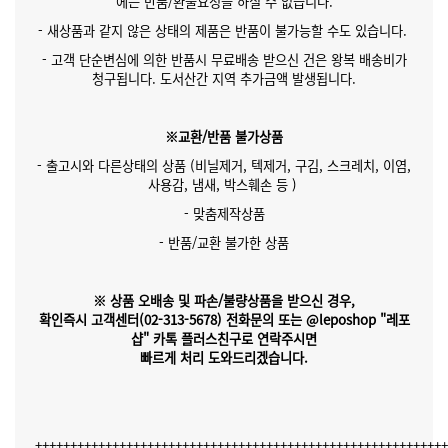
에는 반품/환불요청을 하실 수 없습니다.
- 새상품과 같지 않은 상태의 제품은 반품이 불가능할 수도 있습니다.
- 고객 단순변심에 의한 반품시 무료배송 받으신 건은 왕복 배송비가
청구됩니다. 도서산간 지역 추가금액 발생됩니다.
※교환/반품 불가상품
- 출고시와 다른상태의 상품 (비닐제거, 텍제거, 구김, 스크레치, 이염,
사용감, 냄새, 박스훼손 등 )
- 맞춤제작상품
- 반품/교환 불가한 상품
※ 상품 오배송 및 파손/불량상품을 받으신 경우,
확인즉시 고객센터(02-313-5678)
전화문의 또는 @leposhop "레포
샵" 카톡 플러스친구
로 연락주시면
빠르게 처리 도와드리겠습니다.
++++++++++++++++++++++++++++++++++++++++++++++++++++++++++