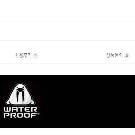
사용후기
상품문의
0
0