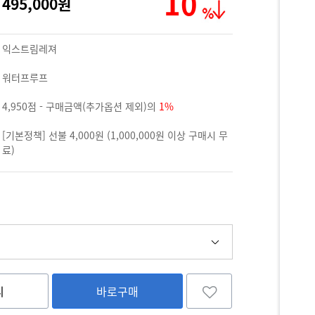
10
495,000원
익스트림레져
워터프루프
4,950점 - 구매금액(추가옵션 제외)의
1%
[기본정책] 선불 4,000원 (1,000,000원 이상 구매시 무
료)
니
바로구매