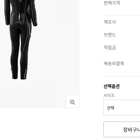
판매가격
제조사
브랜드
적립금
배송비결제
선택옵션
사이즈
장바구