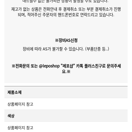
내드릴수 없는 불가피한 상황이 발생할 수도 있습니다.
재고가 없는 상품은 전화안내 후 결제취소 또는 부분 결제취소가 진행
되며, 적어주신 주문자의 핸드폰번호로 연락드리고 있습니다.
※장비AS신청
장비에 따라 AS가 불가할 수 있습니다. (부품단종 등..)
※전화문의 또는 @leposhop "레포샵" 카톡 플러스친구로 문의주세
요.※
제품소재
상품페이지 참고
색상
상품페이지 참고