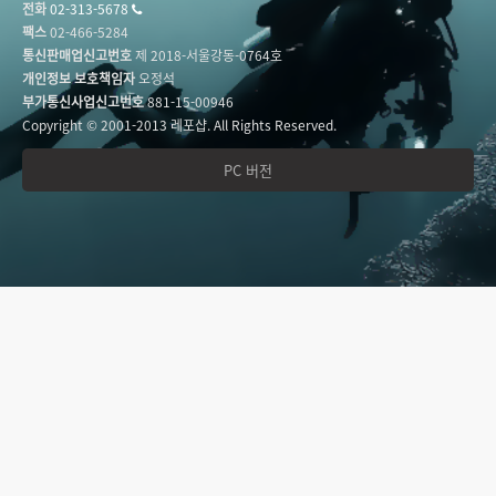
전화
02-313-5678
팩스
02-466-5284
통신판매업신고번호
제 2018-서울강동-0764호
개인정보 보호책임자
오정석
부가통신사업신고번호
881-15-00946
Copyright © 2001-2013 레포샵. All Rights Reserved.
PC 버전