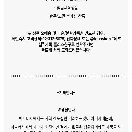
- 맞춤제작상품
- 반품/교환 불가한 상품
※ 상품 오배송 및 파손/불량상품을 받으신 경우,
확인즉시 고객센터(02-313-5678)
전화문의 또는 @leposhop "레포
샵" 카톡 플러스친구
로 연락주시면
빠르게 처리 도와드리겠습니다.
++++++++++++++++++++++++++++++++++++++++++++++++++++++++++
=기타안내=
※품절안내
파트너사에서는 저희 레포샵만 거래하는것이 아니기때문에,
파트너사에서 재고가 소진되면 결제가 완료된 상황이더라도 제품을 보