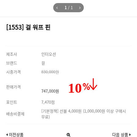
1
/
1
[1553] 걸 워프 핀
제조사
인터오션
브랜드
걸
시중가격
830,000원
10
판매가격
747,000원
포인트
7,470점
[기본정책] 선불 4,000원 (1,000,000원 이상 구매시
배송비결제
무료)
이전상품
다음 상품