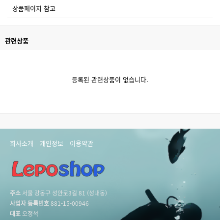
상품페이지 참고
관련상품
등록된 관련상품이 없습니다.
회사소개
개인정보
이용약관
주소
서울 강동구 성안로3길 81 (성내동)
사업자 등록번호
881-15-00946
대표
오정석