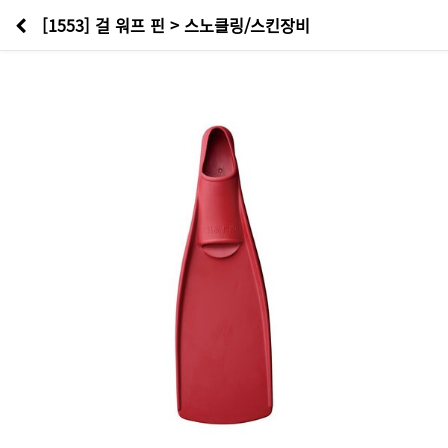
[1553] 걸 워프 핀 > 스노클링/스킨장비