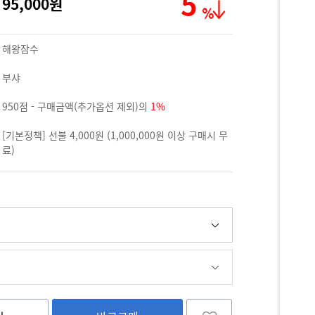
5
95,000원
해왕잠수
부샤
950점 - 구매금액(추가옵션 제외)의
1%
[기본정책] 선불 4,000원 (1,000,000원 이상 구매시 무
료)