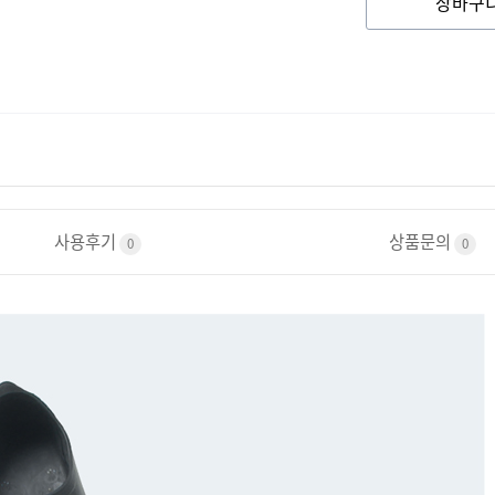
장바구
사용후기
상품문의
0
0