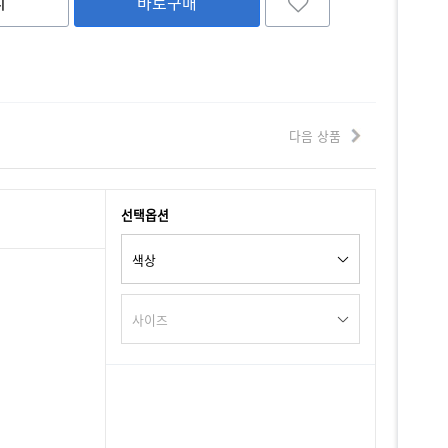
니
바로구매
다음 상품
선택옵션