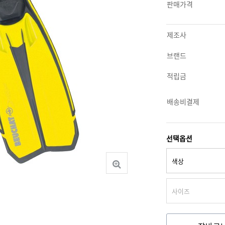
판매가격
제조사
브랜드
적립금
배송비결제
선택옵션