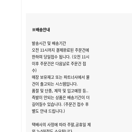
※배송안내
발송시간 및 배송기간
오전 11시까지 결제완료된 주문건에
한하여 당일접수 됩니다. (오전 11시
이후 주문건은 다음날로 주문건 접
수)
매장 보유재고 또는 파트너사에서 물
건이 출고되는 시스템입니다.
품절 및 단종, 제작 및 입고예정 등..
즉발이 안되는 상품은 배송기간이 더
길어질수 있습니다. (주문건 접수 후
별도 안내 드립니다.)
택배사의 사정에 따라 주말,공휴일 제
외 2~5일정도 소요됩니다.