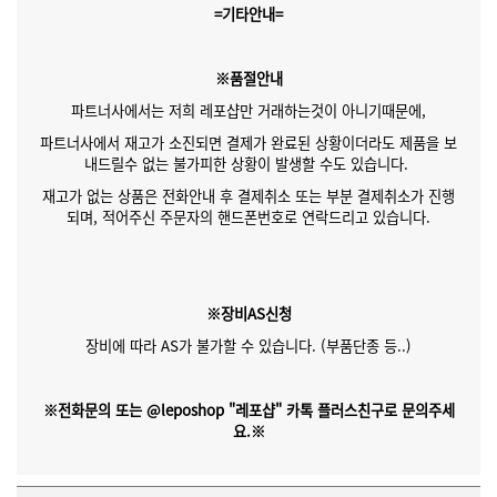
=기타안내=
※품절안내
파트너사에서는 저희 레포샵만 거래하는것이 아니기때문에,
파트너사에서 재고가 소진되면 결제가 완료된 상황이더라도 제품을 보
내드릴수 없는 불가피한 상황이 발생할 수도 있습니다.
재고가 없는 상품은 전화안내 후 결제취소 또는 부분 결제취소가 진행
되며, 적어주신 주문자의 핸드폰번호로 연락드리고 있습니다.
※장비AS신청
장비에 따라 AS가 불가할 수 있습니다. (부품단종 등..)
※전화문의 또는 @leposhop "레포샵" 카톡 플러스친구로 문의주세
요.※