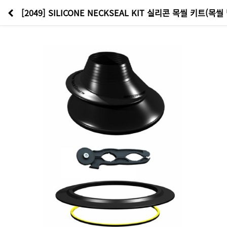
[2049] SILICONE NECKSEAL KIT 실리콘 목씰 키트(목