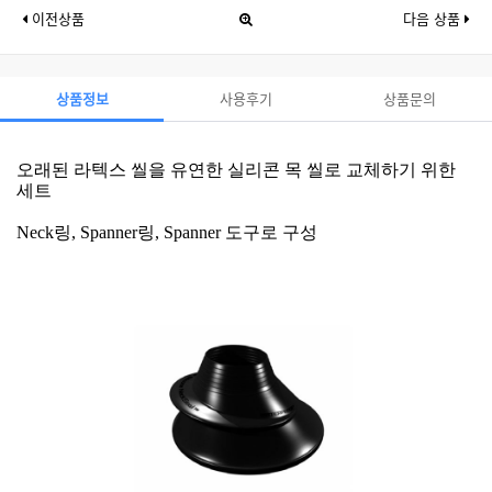
이전상품
다음 상품
상품정보
사용후기
상품문의
오래된 라텍스 씰을 유연한 실리콘 목 씰로 교체하기 위한
세트
Neck링, Spanner링, Spanner 도구로 구성