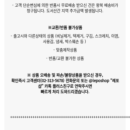
- 고객 단순변심에 의한 반품시 무료배송 받으신 건은 왕복 배송비가
청구됩니다. 도서산간 지역 추가금액 발생됩니다.
※교환/반품 불가상품
- 출고시와 다른상태의 상품 (비닐제거, 텍제거, 구김, 스크레치, 이염,
사용감, 냄새, 박스훼손 등 )
- 맞춤제작상품
- 반품/교환 불가한 상품
※ 상품 오배송 및 파손/불량상품을 받으신 경우,
확인즉시 고객센터(02-313-5678)
전화문의 또는 @leposhop "레포
샵" 카톡 플러스친구
로 연락주시면
빠르게 처리 도와드리겠습니다.
++++++++++++++++++++++++++++++++++++++++++++++++++++++++++