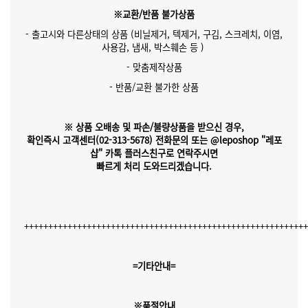
※교환/반품 불가상품
- 출고시와 다른상태의 상품 (비닐제거, 텍제거, 구김, 스크레치, 이염,
사용감, 냄새, 박스훼손 등 )
- 맞춤제작상품
- 반품/교환 불가한 상품
※ 상품 오배송 및 파손/불량상품을 받으신 경우,
확인즉시 고객센터(02-313-5678)
전화문의 또는 @leposhop "레포
샵" 카톡 플러스친구
로 연락주시면
빠르게 처리 도와드리겠습니다.
++++++++++++++++++++++++++++++++++++++++++++++++++++++++++
=기타안내=
※품절안내