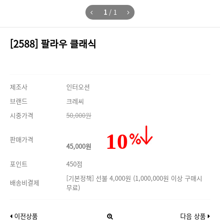
1
/
1
[2588] 팔라우 클래식
제조사
인터오션
브랜드
크레씨
시중가격
50,000원
10
판매가격
45,000원
포인트
450점
[기본정책] 선불 4,000원 (1,000,000원 이상 구매시
배송비결제
무료)
이전상품
다음 상품