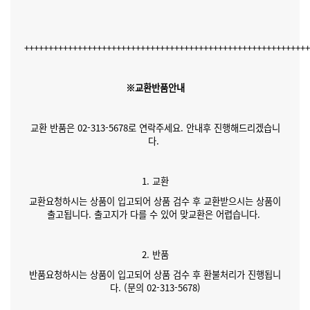
++++++++++++++++++++++++++++++++++++++++++++++++++++++++++
※교환반품안내
교환 반품은 02-313-5678로 연락주세요. 안내후 진행해드리겠습니
다.
1. 교환
교환요청하시는 상품이 입고되어 상품 검수 후 교환받으시는 상품이
출고됩니다. 출고지가 다를 수 있어 맞교환은 어렵습니다.
2. 반품
반품요청하시는 상품이 입고되어 상품 검수 후 환불처리가 진행됩니
다. (문의 02-313-5678)