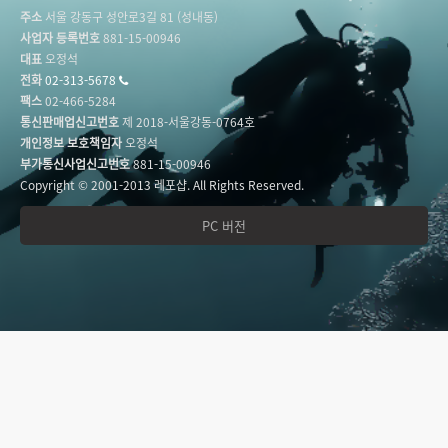
주소
서울 강동구 성안로3길 81 (성내동)
사업자 등록번호
881-15-00946
대표
오정석
전화
02-313-5678
팩스
02-466-5284
통신판매업신고번호
제 2018-서울강동-0764호
개인정보 보호책임자
오정석
부가통신사업신고번호
881-15-00946
Copyright © 2001-2013 레포샵. All Rights Reserved.
PC 버전