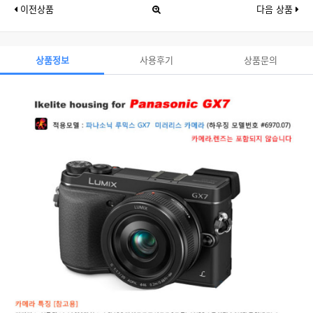
이전상품
다음 상품
상품정보
사용후기
상품문의