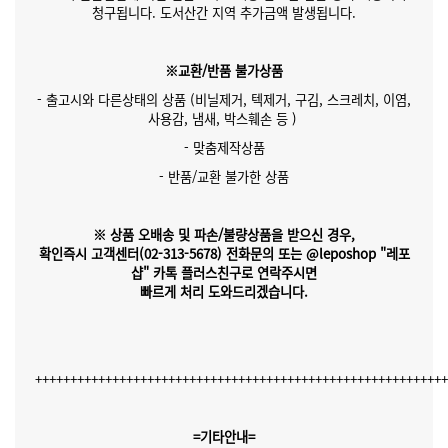
청구됩니다. 도서산간 지역 추가금액 발생됩니다.
※교환/반품 불가상품
- 출고시와 다른상태의 상품 (비닐제거, 텍제거, 구김, 스크레치, 이염,
사용감, 냄새, 박스훼손 등 )
- 맞춤제작상품
- 반품/교환 불가한 상품
※ 상품 오배송 및 파손/불량상품을 받으신 경우,
확인즉시 고객센터(02-313-5678)
전화문의 또는 @leposhop "레포
샵" 카톡 플러스친구
로 연락주시면
빠르게 처리 도와드리겠습니다.
++++++++++++++++++++++++++++++++++++++++++++++++++++++++++
=기타안내=