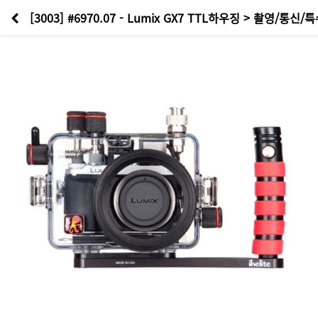
[3003] #6970.07 - Lumix GX7 TTL하우징 > 촬영/통신