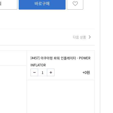
니
바로구매
다음 상품
[4457] 아쿠아렁 파워 인플레이터 - POWER
INFLATOR
+0원