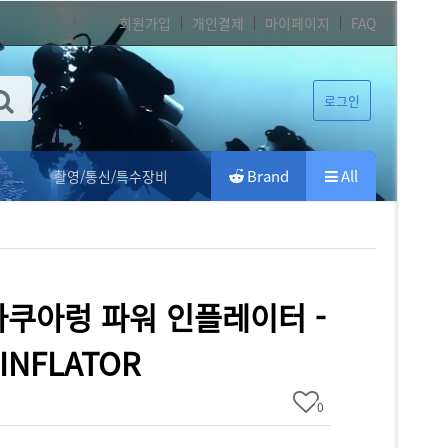
회원가입
개인결제
마이페이지
FAQ
로그인
Brand
All
촬영/통신/특수장비
] 아쿠아렁 파워 인플레이터 -
INFLATOR
0