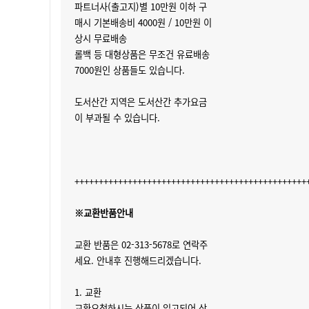
파트너사(출고지)별 10만원 이하 구
매시 기본배송비 4000원 / 10만원 이
상시 무료배송
롤백 등 대형상품은 무조건 유료배송
7000원인 상품들도 있습니다.
도서산간 지역은 도서산간 추가요금
이 부과될 수 있습니다.
++++++++++++++++++++++++++++++++++++++++++++++++
※교환반품안내
교환 반품은 02-313-5678로 연락주
세요. 안내후 진행해드리겠습니다.
1. 교환
교환요청하시는 상품이 입고되어 상