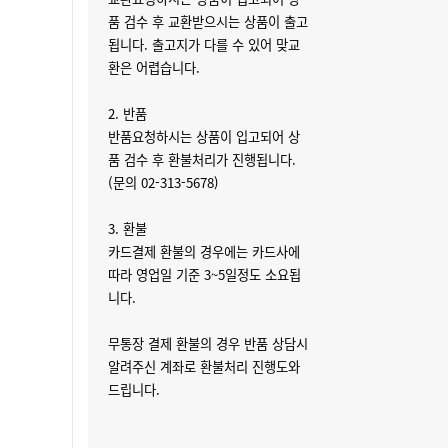
품 검수 후 교환받으시는 상품이 출고
됩니다. 출고지가 다를 수 있어 맞교
환은 어렵습니다.
2. 반품
반품요청하시는 상품이 입고되어 상
품 검수 후 환불처리가 진행됩니다.
(문의 02-313-5678)
3. 환불
카드결제 환불의 경우에는 카드사에
따라 영업일 기준 3~5일정도 소요됩
니다.
무통장 결제 환불의 경우 반품 상담시
알려주신 계좌로 환불처리 진행도와
드립니다.