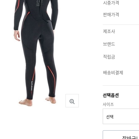
시중가격
판매가격
제조사
브랜드
적립금
배송비결제
선택옵션
사이즈
장바구