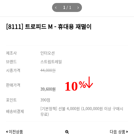
1
/
1
[8111] 트로피드 M - 휴대용 재떨이
제조사
인터오션
브랜드
스트림트레일
시중가격
44,000원
10
판매가격
39,600원
포인트
390점
[기본정책] 선불 4,000원 (1,000,000원 이상 구매시
배송비결제
무료)
이전상품
다음 상품