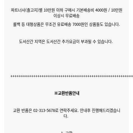
파트너사(출고지)별 10만원 이하 구매시 기본배송비 4000원 / 10만원
이상시 무료배송
롤백 등 대형상품은 무조건 유료배송 7000원인 상품들도 있습니다.
도서산간 지역은 도서산간 추가요금이 부과될 수 있습니다.
++++++++++++++++++++++++++++++++++++++++++++++++++++++++++
※교환반품안내
교환 반품은 02-313-5678로 연락주세요. 안내후 진행해드리겠습니
다.