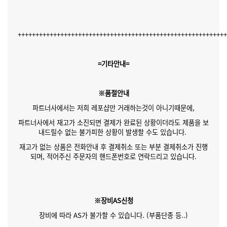
++++++++++++++++++++++++++++++++++++++++++++++++++++++++++
=기타안내=
※품절안내
파트너사에서는 저희 레포샵만 거래하는것이 아니기때문에,
파트너사에서 재고가 소진되면 결제가 완료된 상황이더라도 제품을 보
내드릴수 없는 불가피한 상황이 발생할 수도 있습니다.
재고가 없는 상품은 전화안내 후 결제취소 또는 부분 결제취소가 진행
되며, 적어주신 주문자의 핸드폰번호로 연락드리고 있습니다.
※장비AS신청
장비에 따라 AS가 불가할 수 있습니다. (부품단종 등..)