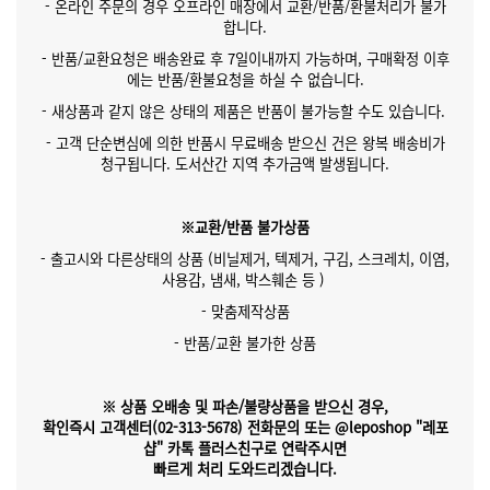
- 온라인 주문의 경우 오프라인 매장에서 교환/반품/환불처리가 불가
합니다.
- 반품/교환요청은 배송완료 후 7일이내까지 가능하며, 구매확정 이후
에는 반품/환불요청을 하실 수 없습니다.
- 새상품과 같지 않은 상태의 제품은 반품이 불가능할 수도 있습니다.
- 고객 단순변심에 의한 반품시 무료배송 받으신 건은 왕복 배송비가
청구됩니다. 도서산간 지역 추가금액 발생됩니다.
※교환/반품 불가상품
- 출고시와 다른상태의 상품 (비닐제거, 텍제거, 구김, 스크레치, 이염,
사용감, 냄새, 박스훼손 등 )
- 맞춤제작상품
- 반품/교환 불가한 상품
※ 상품 오배송 및 파손/불량상품을 받으신 경우,
확인즉시 고객센터(02-313-5678)
전화문의 또는 @leposhop "레포
샵" 카톡 플러스친구
로 연락주시면
빠르게 처리 도와드리겠습니다.