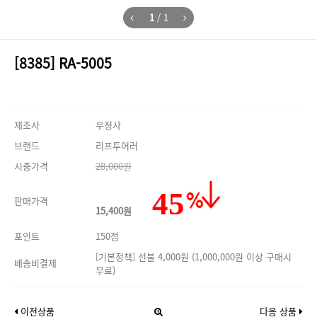
1
/
1
[8385] RA-5005
제조사
우정사
브랜드
리프투어러
시중가격
28,000원
45
판매가격
15,400원
포인트
150점
[기본정책] 선불 4,000원 (1,000,000원 이상 구매시
배송비결제
무료)
이전상품
다음 상품