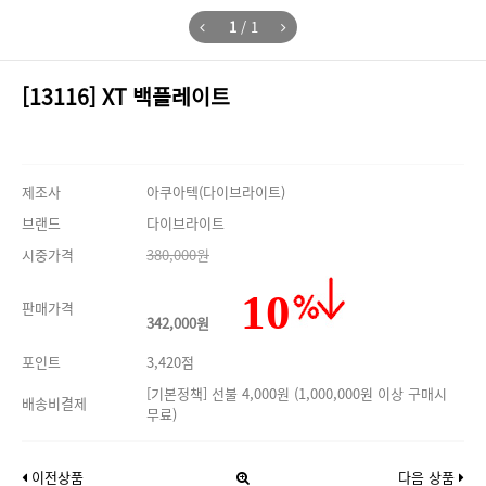
1
/
1
[13116] XT 백플레이트
제조사
아쿠아텍(다이브라이트)
브랜드
다이브라이트
시중가격
380,000원
10
판매가격
342,000원
포인트
3,420점
[기본정책] 선불 4,000원 (1,000,000원 이상 구매시
배송비결제
무료)
이전상품
다음 상품