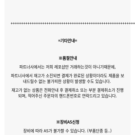
++++++++++++++++++++++++++++++++++++++++++++++++++++++++++
=기타안내=
※품절안내
파트너사에서는 저희 레포샵만 거래하는것이 아니기때문에,
파트너사에서 재고가 소진되면 결제가 완료된 상황이더라도 제품을 보
내드릴수 없는 불가피한 상황이 발생할 수도 있습니다.
재고가 없는 상품은 전화안내 후 결제취소 또는 부분 결제취소가 진행
되며, 적어주신 주문자의 핸드폰번호로 연락드리고 있습니다.
※장비AS신청
장비에 따라 AS가 불가할 수 있습니다. (부품단종 등..)