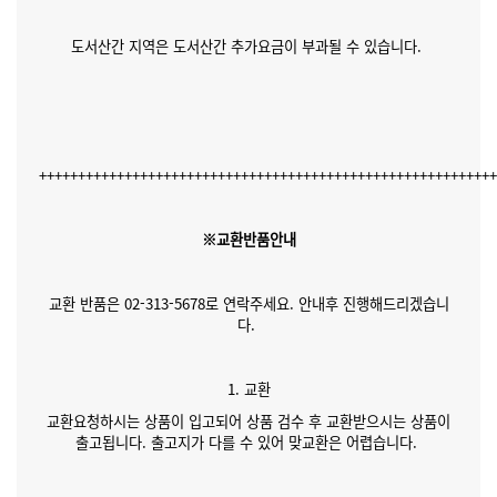
도서산간 지역은 도서산간 추가요금이 부과될 수 있습니다.
++++++++++++++++++++++++++++++++++++++++++++++++++++++++++
※교환반품안내
교환 반품은 02-313-5678로 연락주세요. 안내후 진행해드리겠습니
다.
1. 교환
교환요청하시는 상품이 입고되어 상품 검수 후 교환받으시는 상품이
출고됩니다. 출고지가 다를 수 있어 맞교환은 어렵습니다.