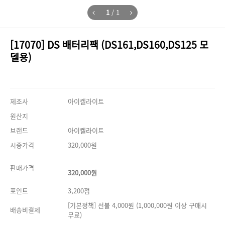
1
/
1
[17070] DS 배터리팩 (DS161,DS160,DS125 모
델용)
제조사
아이켈라이트
원산지
브랜드
아이켈라이트
시중가격
320,000원
판매가격
320,000원
포인트
3,200점
[기본정책] 선불 4,000원 (1,000,000원 이상 구매시
배송비결제
무료)