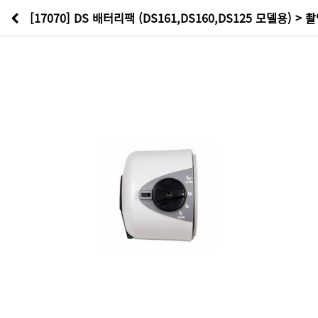
[17070] DS 배터리팩 (DS161,DS160,DS125 모델용) 