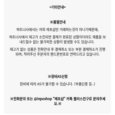
=기타안내=
※품절안내
파트너사에서는 저희 레포샵만 거래하는것이 아니기때문에,
파트너사에서 재고가 소진되면 결제가 완료된 상황이더라도 제품을 보
내드릴수 없는 불가피한 상황이 발생할 수도 있습니다.
재고가 없는 상품은 전화안내 후 결제취소 또는 부분 결제취소가 진행
되며, 적어주신 주문자의 핸드폰번호로 연락드리고 있습니다.
※장비AS신청
장비에 따라 AS가 불가할 수 있습니다. (부품단종 등..)
※전화문의 또는 @leposhop "레포샵" 카톡 플러스친구로 문의주세
요.※