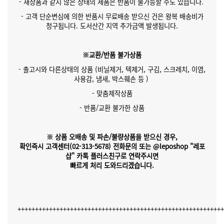
- 새상품과 같지 않은 상태의 제품은 반품이 불가능할 수도 있습니다.
- 고객 단순변심에 의한 반품시 무료배송 받으신 건은 왕복 배송비가
청구됩니다. 도서산간 지역 추가금액 발생됩니다.
※교환/반품 불가상품
- 출고시와 다른상태의 상품 (비닐제거, 텍제거, 구김, 스크레치, 이염,
사용감, 냄새, 박스훼손 등 )
- 맞춤제작상품
- 반품/교환 불가한 상품
※ 상품 오배송 및 파손/불량상품을 받으신 경우,
확인즉시 고객센터(02-313-5678)
전화문의 또는 @leposhop "레포
샵" 카톡 플러스친구
로 연락주시면
빠르게 처리 도와드리겠습니다.
++++++++++++++++++++++++++++++++++++++++++++++++++++++++++